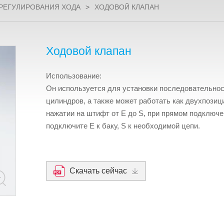
 РЕГУЛИРОВАНИЯ ХОДА
>
ХОДОВОЙ КЛАПАН
Ходовой клапан
Использование:
Он используется для установки последовательно
цилиндров, а также может работать как двухпозиц
нажатии на штифт от E до S, при прямом подключе
подключите E к баку, S к необходимой цепи.
Скачать сейчас