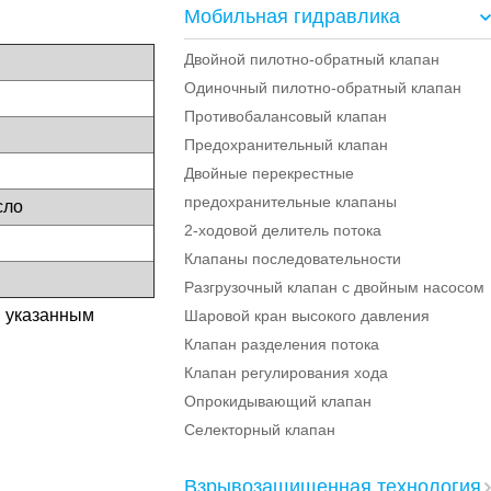
Мобильная гидравлика
Двойной пилотно-обратный клапан
Одиночный пилотно-обратный клапан
Противобалансовый клапан
Предохранительный клапан
Двойные перекрестные
предохранительные клапаны
сло
2-ходовой делитель потока
Клапаны последовательности
Разгрузочный клапан с двойным насосом
, указанным
Шаровой кран высокого давления
Клапан разделения потока
Клапан регулирования хода
Опрокидывающий клапан
Селекторный клапан
Взрывозащищенная технология