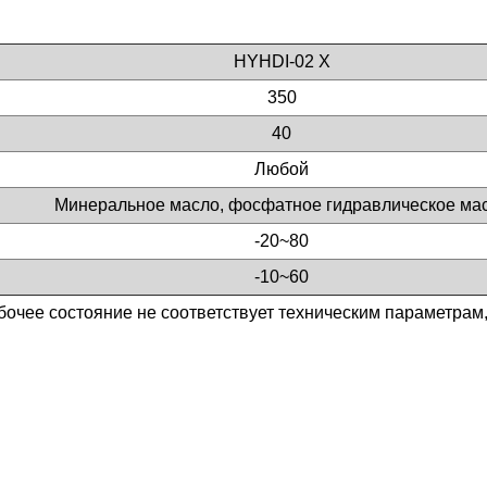
HYHDI-02 X
350
40
Любой
Минеральное масло, фосфатное гидравлическое ма
-20~80
-10~60
абочее состояние не соответствует техническим параметрам