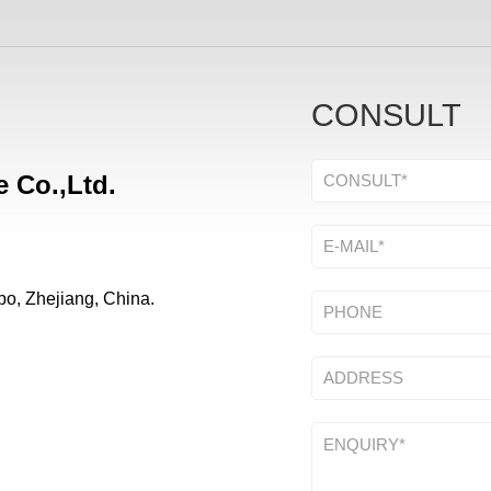
CONSULT
 Co.,Ltd.
bo, Zhejiang, China.