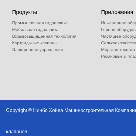
Продукты
Приложения
Промышленная гидравлика
Инженерное обо
Мобильная гидравлика
Горное оборудов
Взрывозащищенная технология
Чистящее обору
Картриджные клапаны
Сельскохозяйств
Электронное управление
Морская техника
Резиновые и пл
Copyright © Нинбо Хойеа Машиностроительная Компани
клапанов