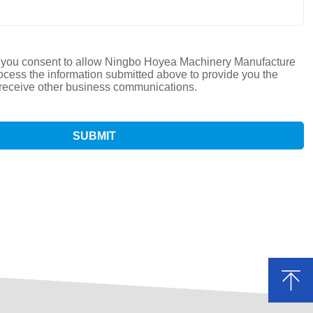
, you consent to allow Ningbo Hoyea Machinery Manufacture
rocess the information submitted above to provide you the
receive other business communications.