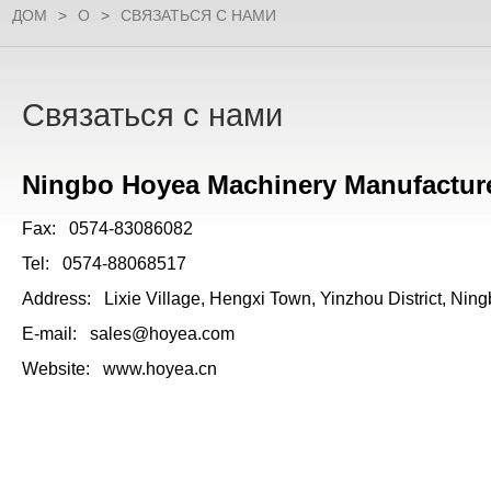
ДОМ
>
О
>
СВЯЗАТЬСЯ С НАМИ
Связаться с нами
Ningbo Hoyea Machinery Manufacture
Fax:
0574-83086082
Tel:
0574-88068517
Address:
Lixie Village, Hengxi Town, Yinzhou District, Ning
E-mail:
sales@hoyea.com
Website:
www.hoyea.cn