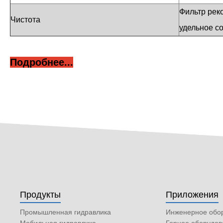
Фильтр рек
Чистота
удельное со
Подробнее...
Продукты
Приложения
Промышленная гидравлика
Инженерное обо
Мобильная гидравлика
Горное оборудов