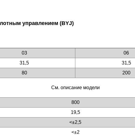
лотным управлением (BYJ)
03
06
31,5
31,5
80
200
См. описание модели
800
19,5
<±2,5
<±2