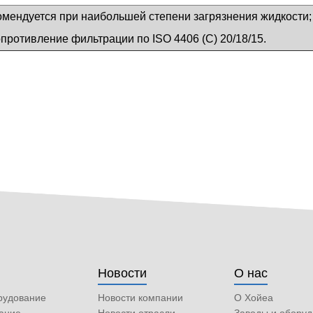
омендуется при наибольшей степени загрязнения жидкости
противление фильтрации по ISO 4406 (С) 20/18/15.
Новости
О нас
рудование
Новости компании
О Хойеа
ание
Новости отрасли
Заводы и обору