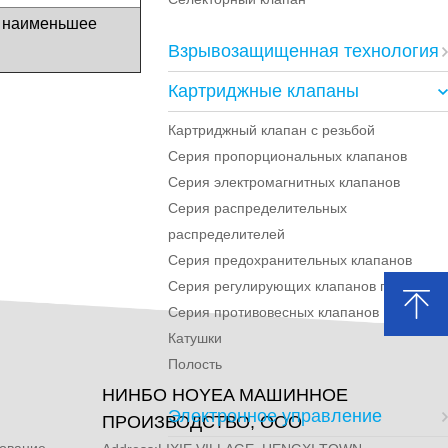
; наименьшее
Взрывозащищенная технология
Картриджные клапаны
Картриджный клапан с резьбой
Серия пропорциональных клапанов
Серия электромагнитных клапанов
Серия распределительных
распределителей
Серия предохранительных клапанов
Серия регулирующих клапанов потока
Серия противовесных клапанов
Катушки
Полость
НИНБО HOYEA МАШИННОЕ
Электронное управление
ПРОИЗВОДСТВО, ООО
дование