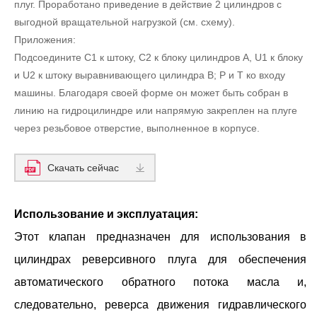
плуг. Проработано приведение в действие 2 цилиндров с
выгодной вращательной нагрузкой (см. схему).
Приложения:
Подсоедините С1 к штоку, С2 к блоку цилиндров А, U1 к блоку
и U2 к штоку выравнивающего цилиндра В; P и T ко входу
машины. Благодаря своей форме он может быть собран в
линию на гидроцилиндре или напрямую закреплен на плуге
через резьбовое отверстие, выполненное в корпусе.
Скачать сейчас
Использование и эксплуатация:
Этот клапан предназначен для использования в
цилиндрах реверсивного плуга для обеспечения
автоматического обратного потока масла и,
следовательно, реверса движения гидравлического