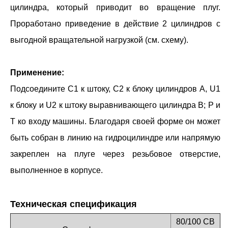
цилиндра, который приводит во вращение плуг.
Проработано приведение в действие 2 цилиндров с
выгодной вращательной нагрузкой (см. схему).
Применение:
Подсоедините C1 к штоку, C2 к блоку цилиндров A, U1
к блоку и U2 к штоку выравнивающего цилиндра B; P и
T ко входу машины. Благодаря своей форме он может
быть собран в линию на гидроцилиндре или напрямую
закреплен на плуге через резьбовое отверстие,
выполненное в корпусе.
Техническая спецификация
80/100 СВ