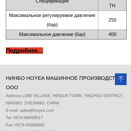
Спецификация
ТН
Максимальное регулируемое давление
250
(бар)
Максимальное давление (бар)
400
Подробнее...
НИНБО HOYEA МАШИННОЕ ПРОИЗВОДСТВО,
ООО
Address:LIXIE VILLAGE, HENGXI TOWN, YINZHOU DISTRICT,
NINGBO, ZHEJIANG, CHINA
E-mail:
sales@hoyea.com
Tel: 0574-88068517
Fax: 0574-83086082