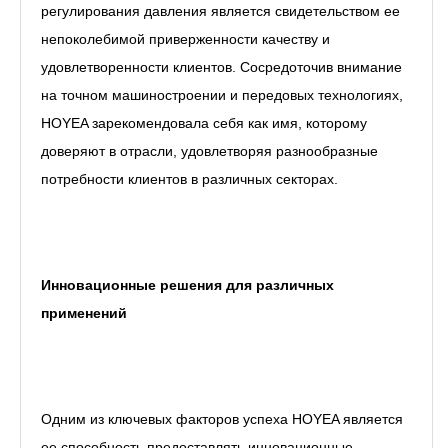
регулирования давления является свидетельством ее
непоколебимой приверженности качеству и
удовлетворенности клиентов. Сосредоточив внимание
на точном машиностроении и передовых технологиях,
HOYEA зарекомендовала себя как имя, которому
доверяют в отрасли, удовлетворяя разнообразные
потребности клиентов в различных секторах.
Инновационные решения для различных
применений
Одним из ключевых факторов успеха HOYEA является
ее способность предоставлять инновационные