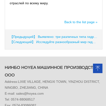
отраслей по всему миру.
Back to the list page »
【Предыдущий】 Выявлено: три различных типа гидравлических клапанов подрывают традиционные гидравлические системы.
【Следующий】 Исследуйте разнообразный мир гидравлических клапанов
НИНБО HOYEA МАШИННОЕ ПРОИЗВОДСТВО,
ООО
Address:LIXIE VILLAGE, HENGXI TOWN, YINZHOU DISTRICT,
NINGBO, ZHEJIANG, CHINA
E-mail:
sales@hoyea.com
Tel: 0574-88068517
Fax: 0574-83086082