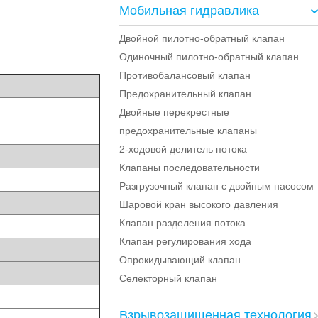
Мобильная гидравлика
Двойной пилотно-обратный клапан
Одиночный пилотно-обратный клапан
Противобалансовый клапан
Предохранительный клапан
Двойные перекрестные
предохранительные клапаны
2-ходовой делитель потока
Клапаны последовательности
Разгрузочный клапан с двойным насосом
Шаровой кран высокого давления
Клапан разделения потока
Клапан регулирования хода
Опрокидывающий клапан
Селекторный клапан
Взрывозащищенная технология