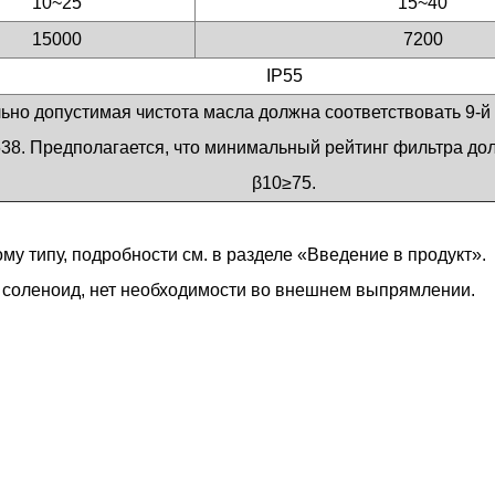
10~25
15~40
15000
7200
IP55
но допустимая чистота масла должна соответствовать 9-й
8. Предполагается, что минимальный рейтинг фильтра до
β10≥75.
у типу, подробности см. в разделе «Введение в продукт».
 соленоид, нет необходимости во внешнем выпрямлении.