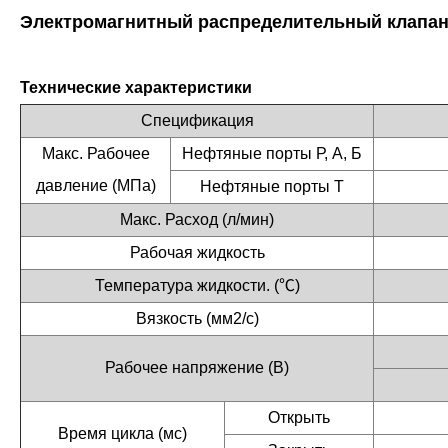
Электромагнитный распределительный клапа
Технические характеристики
Спецификация
Макс. Рабочее
Нефтяные порты Р, А, Б
давление (МПа)
Нефтяные порты Т
Макс. Расход (л/мин)
Рабочая жидкость
Температура жидкости. (℃)
Вязкость (мм2/с)
Рабочее напряжение (В)
Открыть
Время цикла (мс)