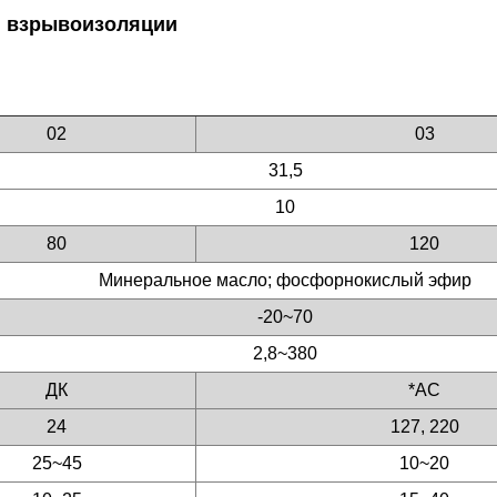
н взрывоизоляции
02
03
31,5
10
80
120
Минеральное масло; фосфорнокислый эфир
-20~70
2,8~380
ДК
*AC
24
127, 220
25~45
10~20