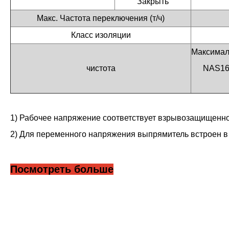
Закрыть
Макс. Частота переключения (т/ч)
Класс изоляции
Максималь
чистота
NAS163
1) Рабочее напряжение соответствует взрывозащищенном
2) Для переменного напряжения выпрямитель встроен в
Посмотреть больше