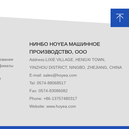
НИНБО HOYEA МАШИННОЕ
ПРОИЗВОДСТВО, ООО
дование
Address:LIXIE VILLAGE, HENGXI TOWN,
ификаты
YINZHOU DISTRICT, NINGBO, ZHEJIANG, CHINA
E-mail:
sales@hoyea.com
и
Tel: 0574-88068517
Fax: 0574-83086082
Phone: +86-13757480317
Website: www.hoyea.com