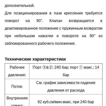
дополнительной.
Для позиционирования в пазе крепления требуется
поворот на 90°. Клапан возвращается в
деактивированное положение с пружинным возвратом
при небольшом нажатии и повороте на 90° из
заблокированного рабочего положения.
Технические характеристики
Рабочее
Порт ③&②: 240 бар; порт ① макс.: 14
давление:
бар
См. график зависимости падения
Поток:
давления от расхода
Внутренняя
82 куб.см/мин.макс. при 240 бар
утечка: