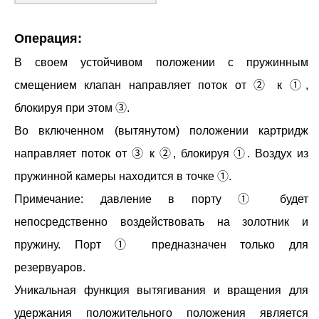
Операция:
В своем устойчивом положении с пружинным
смещением клапан направляет поток от ② к ①,
блокируя при этом ③.
Во включенном (вытянутом) положении картридж
направляет поток от ③ к ②, блокируя ①. Воздух из
пружинной камеры находится в точке ①.
Примечание: давление в порту ① будет
непосредственно воздействовать на золотник и
пружину. Порт ① предназначен только для
резервуаров.
Уникальная функция вытягивания и вращения для
удержания положительного положения является