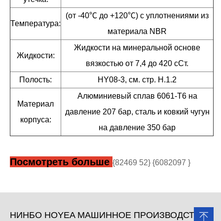
(от -40℃ до +120℃) с уплотнениями из
Температура:
материала NBR
Жидкости на минеральной основе
Жидкости:
вязкостью от 7,4 до 420 сСт.
Полость:
HY08-3, см. стр. H.1.2
Алюминиевый сплав 6061-T6 на
Материал
давление 207 бар, сталь и ковкий чугун
корпуса:
на давление 350 бар
Посмотреть больше
{82469 52} {6082097 }
НИНБО HOYEA МАШИННОЕ ПРОИЗВОДСТВО,